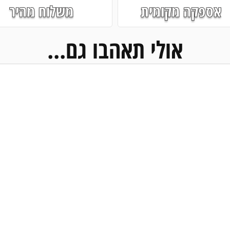
אספקה מקומית
משלוח מהיר
אולי תאהבו גם...