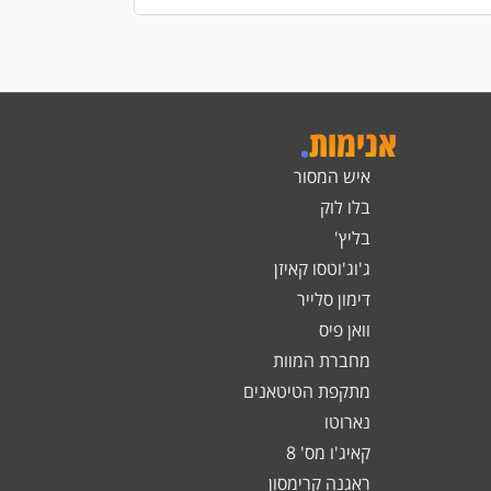
אנימות
.
איש המסור
בלו לוק
בליץ'
ג'וג'וטסו קאיזן
דימון סלייר
וואן פיס
מחברת המוות
מתקפת הטיטאנים
נארוטו
קאיג'ו מס' 8
ראגנה קרימסון