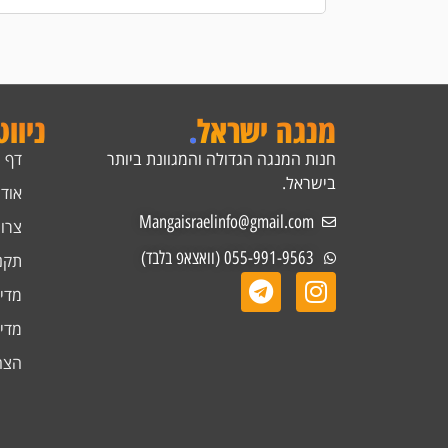
מנגה ישראל
.
ניוו
חנות המנגה הגדולה והמגוונת ביותר
דף 
בישראל.
אודו
Mangaisraelinfo@gmail.com
צרו
055-991-9563 (וואצאפ בלבד)
תקנ
מדינ
מדינ
הצה