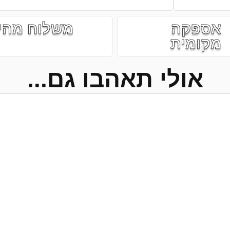
אספקה
משלוח מהי
מקומית
אולי תאהבו גם...