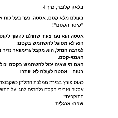
בלאק קלובר, כרך 4
בעולם מלא קסם, אסטה, נער בעל כוח אנט
"קיסר הקסם"!
אסטה הוא נער צעיר שחולם להפוך לקוסם
הוא לא מסוגל להשתמש בקסם!
למרבה המזל, הוא מקבל גרימוואר נדיר 
האנטי-קסם.
האם מי שאינו יכול להשתמש בקסם יכול
בטוח – אסטה לעולם לא יוותר!
כאוס פורץ בבירת ממלכת התלתן כשקבוצת 
אסטה ואבירי הקסם נלחמים להגן על התוש
התוקפים?
שפה: אנגלית