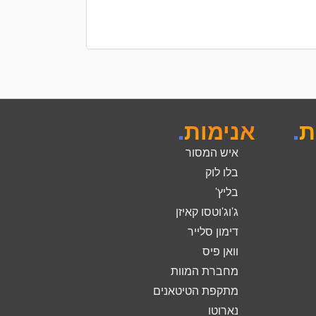
הוספה לסל
ת
.
אנימות
.
איש המסור
בלו לוק
בליץ'
ג'וג'וטסו קאיזן
דימון סלייר
וואן פיס
מחברת המוות
מתקפת הטיטאנים
נארוטו