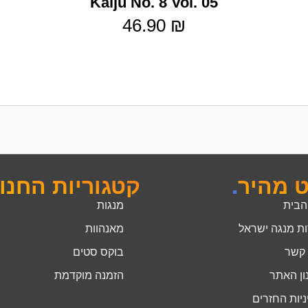
Kaiju No. 8 Vol. 05
46.90
₪
ט מהיר
.
קטגוריות החנו
הבית
מנגות
ות מנגה ישראל
מאנהוות
 קשר
בוקס סטים
ון האתר
הזמנה מוקדמת
יות החזרים