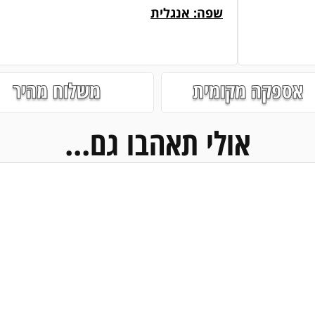
שפה: אנגלית
אספקה מקומית
משלוח מהיר
אולי תאהבו גם...