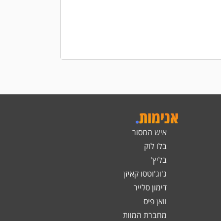
הוספה לסל
אנימות
.
איש המסור
בלו לוק
בליץ'
ג'וג'וטסו קאיזן
דימון סלייר
וואן פיס
מחברת המוות