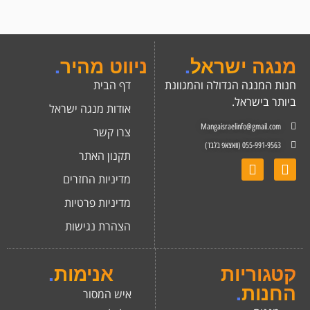
מנגה ישראל
.
ניווט מהיר
.
חנות המנגה הגדולה והמגוונת
דף הבית
ביותר בישראל.
אודות מנגה ישראל
Mangaisraelinfo@gmail.com
צרו קשר
055-991-9563 (וואצאפ בלבד)
תקנון האתר
מדיניות החזרים
מדיניות פרטיות
הצהרת נגישות
קטגוריות
אנימות
.
החנות
.
איש המסור