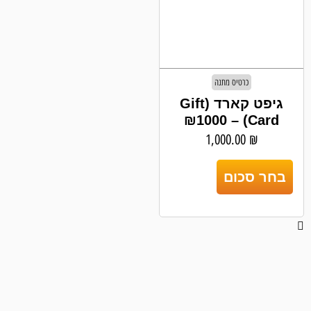
כרטיס מתנה
גיפט קארד (Gift
Card) – ₪1000
1,000.00
₪
בחר סכום