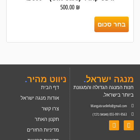
500.00
₪
בחר סכום
מנגה ישראל
.
ניווט מהיר
.
חנות המנגה הגדולה והמגוונת
דף הבית
ביותר בישראל.
אודות מנגה ישראל
Mangaisraelinfo@gmail.com
צרו קשר
055-991-9563 (וואצאפ בלבד)
תקנון האתר
מדיניות החזרים