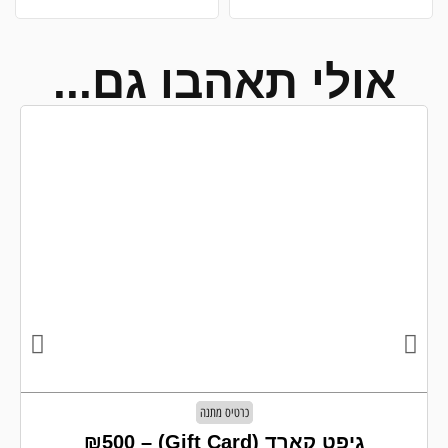
אולי תאהבו גם...
כרטיס מתנה
גיפט קארד (Gift Card) – ₪500