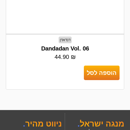
דנדאדן
Dandadan Vol. 06
44.90
₪
הוספה לסל
מנגה ישראל
.
ניווט מהיר
.