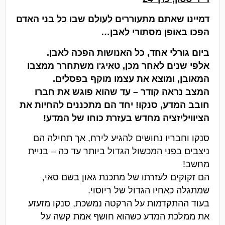
דמיינו שאתם מתעוררים לעולם שבו כל בני האדם
הפכו באופן מסתורי לאבן…
ביום גורלי אחד, כל האנושות הפכה לאבן.
אלפי שנים לאחר מכן, טאיג'ו משתחרר ממצבו
המאובן, ומוצא את עצמו מוקף בפסלים.
המצב נראה קודר – עד שהוא פוגש את חברו
חובב המדע, סנקו! יחד הם מתכננים להחיות את
הציוויליזציה מחדש בעזרת כוחו של המדע!
סנקו וחבריו נחושים להגיע לירח, אך תחילה הם
ניצבים בפני המכשול הגדול ביותר עד כה – בניית
מחשב!
הם זקוקים לעזרתו של מתכנת גאון בשם סאי,
שמתגלה כאחיו הגדול של ריוסוי.
בעוד ההתקדמות על הרקטה נמשכת, סנקו מזעזע
את ממלכת המדע כשהוא חושף אמת קשה על