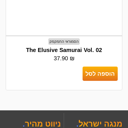
הסמוראי החמקמק
The Elusive Samurai Vol. 02
37.90
₪
הוספה לסל
מנגה ישראל
.
ניווט מהיר
.