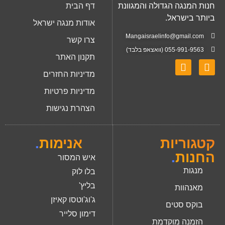
חנות המנגה הגדולה והמגוונת
דף הבית
ביותר בישראל.
אודות מנגה ישראל
Mangaisraelinfo@gmail.com
צרו קשר
055-991-9563 (וואצאפ בלבד)
תקנון האתר
מדיניות החזרים
מדיניות פרטיות
הצהרת נגישות
קטגוריות
אנימות
.
החנות
.
איש המסור
מנגות
בלו לוק
בליץ'
מאנהוות
ג'וג'וטסו קאיזן
בוקס סטים
דימון סלייר
הזמנה מוקדמת