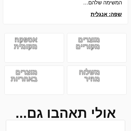
המשימה שלהם…
שפה: אנגלית
מוצרים
אספקה
מקוריים
מקומית
משלוח
מוצרים
מהיר
באחריות
אולי תאהבו גם...