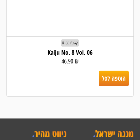
קאיג'ו מס' 8
Kaiju No. 8 Vol. 06
46.90
₪
הוספה לסל
מנגה ישראל
.
ניווט מהיר
.