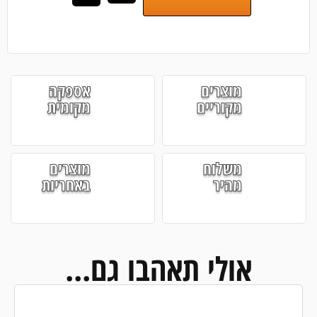
מוצרים
אספקה
מקוריים
מקומית
משלוח
מוצרים
מהיר
באחריות
אולי תאהבו גם...