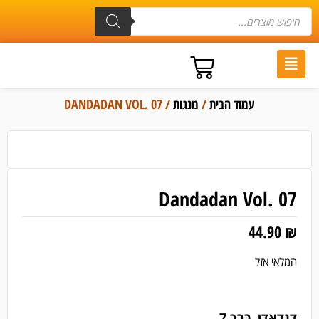
עמוד הבית
/
מנגות
/ DANDADAN VOL. 07
Dandadan Vol. 07
44.90
₪
המלאי אזל
דנדאדן, כרך 7