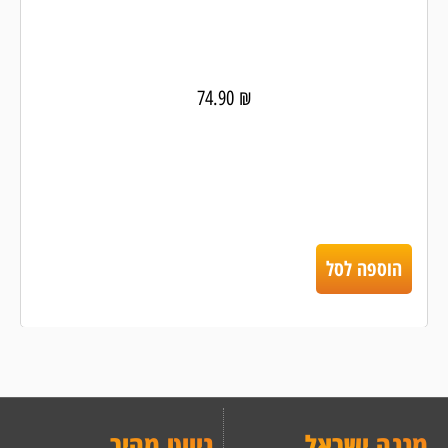
74.90
₪
הוספה לסל
מנגה ישראל
.
ניווט מהיר
.