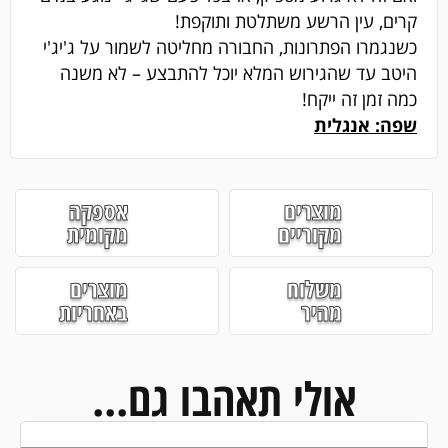
קרים, עין הרשע משתלטת ותוקפת!
כשנגמרו הפתרונות, החבורה מחליטה לשמור על ג'יג'י
היטב עד שהגירוש המלא יוכל להתבצע – לא משנה
כמה זמן זה ייקח!
שפה: אנגלית
מוצרים
אספקה
מקוריים
מקומית
משלוח
מוצרים
מהיר
באחריות
אולי תאהבו גם...