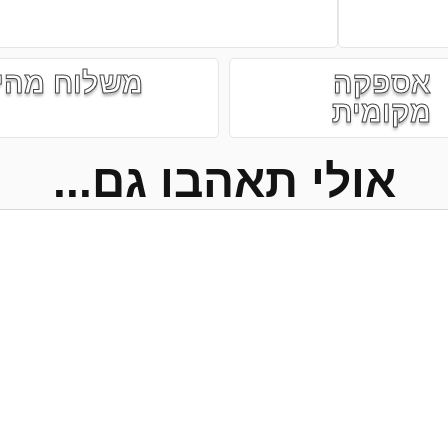
אספקה
משלוח מהי
מקומית
אולי תאהבו גם...