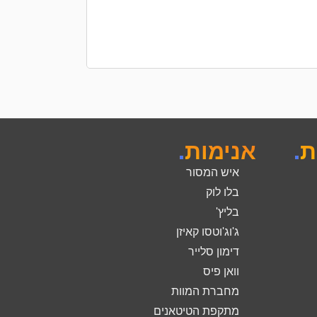
הוספה לסל
ת
.
אנימות
.
איש המסור
בלו לוק
בליץ'
ג'וג'וטסו קאיזן
דימון סלייר
וואן פיס
מחברת המוות
מתקפת הטיטאנים