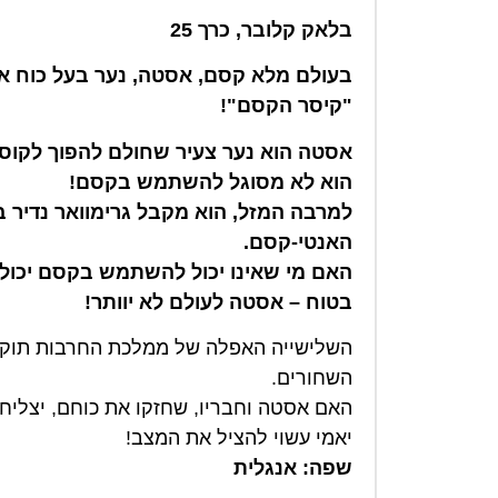
בלאק קלובר, כרך 25
בעולם מלא קסם, אסטה, נער בעל כוח אנט
"קיסר הקסם"!
אסטה הוא נער צעיר שחולם להפוך לקוסם
הוא לא מסוגל להשתמש בקסם!
למרבה המזל, הוא מקבל גרימוואר נדיר 
האנטי-קסם.
האם מי שאינו יכול להשתמש בקסם יכול
בטוח – אסטה לעולם לא יוותר!
השלישייה האפלה של ממלכת החרבות תוקפ
השחורים.
האם אסטה וחבריו, שחזקו את כוחם, יצליח
יאמי עשוי להציל את המצב!
שפה: אנגלית