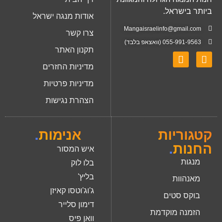
ביותר בישראל.
אודות מנגה ישראל
Mangaisraelinfo@gmail.com
צרו קשר
055-991-9563 (וואצאפ בלבד)
תקנון האתר
מדיניות החזרים
מדיניות פרטיות
הצהרת נגישות
קטגוריות
אנימות
.
החנות
.
איש המסור
מנגות
בלו לוק
בליץ'
מאנהוות
ג'וג'וטסו קאיזן
בוקס סטים
דימון סלייר
הזמנה מוקדמת
וואן פיס