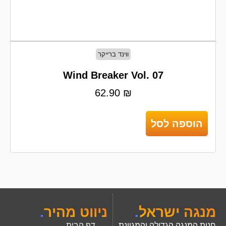
ווינד ברייקר
Wind Breaker Vol. 07
62.90
₪
הוספה לסל
מנגה ישראל
.
ניווט מהיר
.
חנות המנגה הגדולה והמגוונת
דף הבית