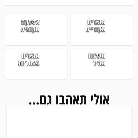
מוצרים
אספקה
מקוריים
מקומית
משלוח
מוצרים
מהיר
באחריות
אולי תאהבו גם...