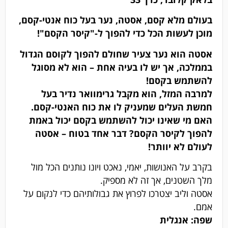
בעולם מלא קסם, אסטה, נער בעל כוח אנטי-קסם,
מוכן לעשות הכל כדי להפוך ל-"קיסר הקסם"!
אסטה הוא נער צעיר שחולם להפוך לקוסם הגדול
בממלכה, אך יש לו בעיה אחת – הוא לא מסוגל
להשתמש בקסם!
למרבה המזל, הוא מקבל גרימוואר נדיר בעל
חמשת העלים שמעניק לו את כוח האנטי-קסם.
האם מי שאינו יכול להשתמש בקסם יכול באמת
להפוך לקיסר הקסם? דבר אחד בטוח – אסטה
לעולם לא יוותר!
בקרב על האנושות, יאמי, נאכט ויונו נותנים הכל מול
מלך השטנים, אך זה לא מספיק.
אסטה וליב יצטרכו לפרוץ את גבולותיהם כדי לנקום על
אמם.
שפה: אנגלית