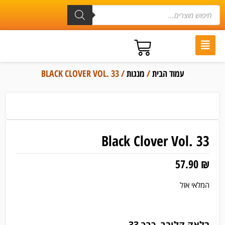
עמוד הבית
/
מנגות
/ BLACK CLOVER VOL. 33
Black Clover Vol. 33
57.90
₪
המלאי אזל
בלאק קלובר, כרך 33