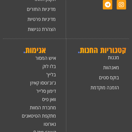
מדיניות החזרים
מדיניות פרטיות
הצהרת נגישות
קטגוריות החנות
.
אנימות
.
מנגות
איש המסור
בלו לוק
מאנהוות
בליץ'
בוקס סטים
ג'וג'וטסו קאיזן
הזמנה מוקדמת
דימון סלייר
וואן פיס
מחברת המוות
מתקפת הטיטאנים
נארוטו