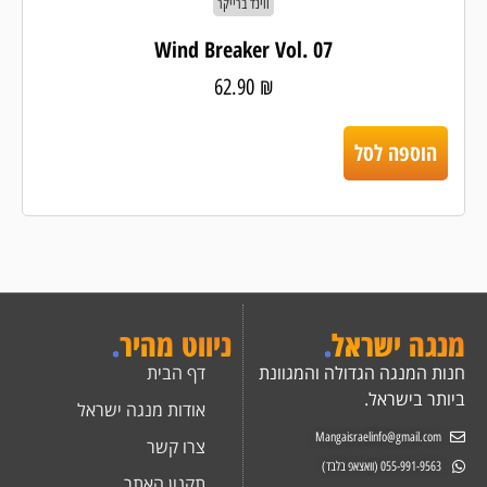
ווינד ברייקר
Wind Breaker Vol. 07
62.90
₪
הוספה לסל
מנגה ישראל
.
ניווט מהיר
.
חנות המנגה הגדולה והמגוונת
דף הבית
ביותר בישראל.
אודות מנגה ישראל
Mangaisraelinfo@gmail.com
צרו קשר
055-991-9563 (וואצאפ בלבד)
תקנון האתר