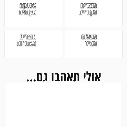
מוצרים
אספקה
מקוריים
מקומית
משלוח
מוצרים
מהיר
באחריות
אולי תאהבו גם...