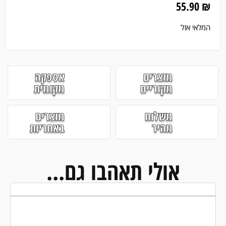
55.90
₪
המלאי אזל
מוצרים
אספקה
מקוריים
מקומית
משלוח
מוצרים
מהיר
באחריות
אולי תאהבו גם...