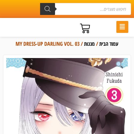
עמוד הבית
/
מנגות
/ MY DRESS-UP DARLING VOL. 03