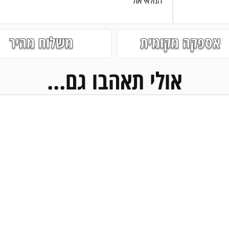
המלאי אזל
אספקה מקומית
משלוח מהיר
אולי תאהבו גם...