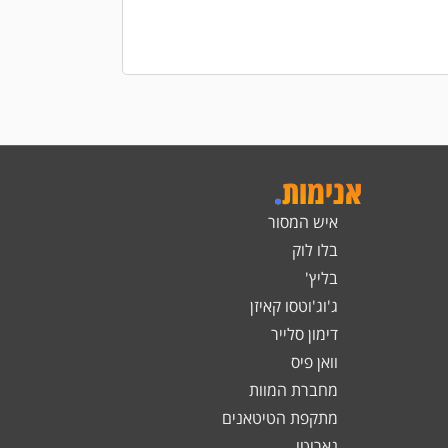
הוספה לסל
אנימות
.
איש המסור
בלו לוק
בליץ'
ג'וג'וטסו קאיזן
דימון סלייר
וואן פיס
מחברת המוות
מתקפת הטיטאנים
נארוטו