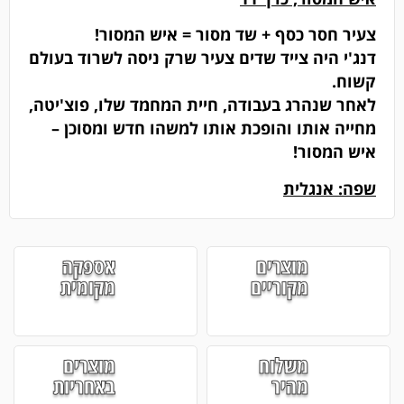
צעיר חסר כסף + שד מסור = איש המסור!
דנג'י היה צייד שדים צעיר שרק ניסה לשרוד בעולם
קשוח.
לאחר שנהרג בעבודה, חיית המחמד שלו, פוצ'יטה,
מחייה אותו והופכת אותו למשהו חדש ומסוכן –
איש המסור!
שפה: אנגלית
מוצרים
אספקה
מקוריים
מקומית
משלוח
מוצרים
מהיר
באחריות