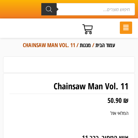
עמוד הבית
/
מנגות
/ CHAINSAW MAN VOL. 11
Chainsaw Man Vol. 11
50.90
₪
המלאי אזל
איש המסור, כרך 11