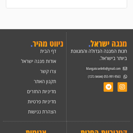
מנגה ישראל
.
ניווט מהיר
.
חנות המנגה הגדולה והמגוונת
דף הבית
ביותר בישראל.
אודות מנגה ישראל
Mangaisraelinfo@gmail.com
צרו קשר
055-991-9563 (וואצאפ בלבד)
תקנון האתר
מדיניות החזרים
מדיניות פרטיות
הצהרת נגישות
קטגוריות החנות
.
אנימות
.