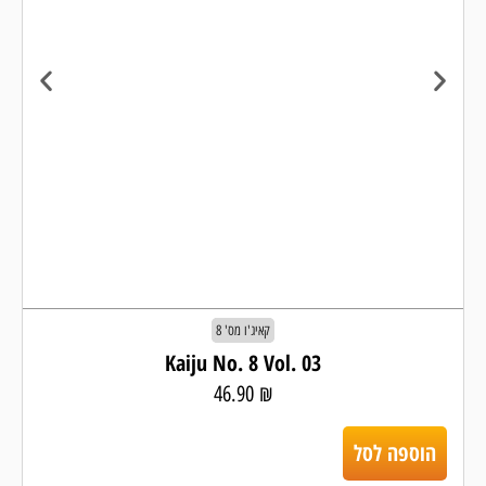
קאיג'ו מס' 8
Kaiju No. 8 Vol. 03
46.90
₪
הוספה לסל