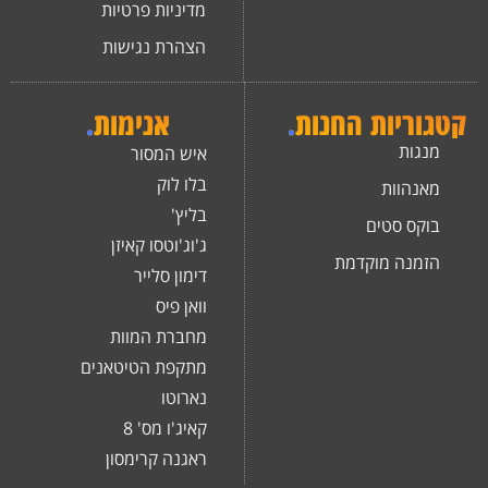
מדיניות פרטיות
הצהרת נגישות
קטגוריות החנות
.
אנימות
.
מנגות
איש המסור
בלו לוק
מאנהוות
בליץ'
בוקס סטים
ג'וג'וטסו קאיזן
הזמנה מוקדמת
דימון סלייר
וואן פיס
מחברת המוות
מתקפת הטיטאנים
נארוטו
קאיג'ו מס' 8
ראגנה קרימסון