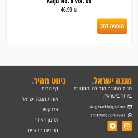
Kaiju No. 8 Vol. 08
46.90
₪
הוספה לסל
מנגה ישראל
.
ניווט מהיר
.
חנות המנגה הגדולה והמגוונת
דף הבית
ביותר בישראל.
אודות מנגה ישראל
Mangaisraelinfo@gmail.com
צרו קשר
055-991-9563 (וואצאפ בלבד)
תקנון האתר
מדיניות החזרים