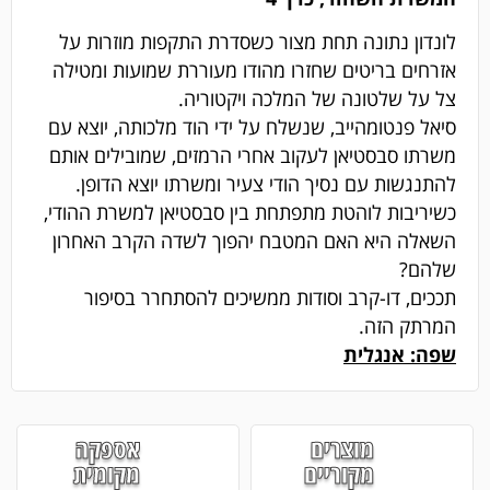
לונדון נתונה תחת מצור כשסדרת התקפות מוזרות על
אזרחים בריטים שחזרו מהודו מעוררת שמועות ומטילה
צל על שלטונה של המלכה ויקטוריה.
סיאל פנטומהייב, שנשלח על ידי הוד מלכותה, יוצא עם
משרתו סבסטיאן לעקוב אחרי הרמזים, שמובילים אותם
להתנגשות עם נסיך הודי צעיר ומשרתו יוצא הדופן.
כשיריבות לוהטת מתפתחת בין סבסטיאן למשרת ההודי,
השאלה היא האם המטבח יהפוך לשדה הקרב האחרון
שלהם?
תככים, דו-קרב וסודות ממשיכים להסתחרר בסיפור
המרתק הזה.
שפה: אנגלית
מוצרים
אספקה
מקוריים
מקומית