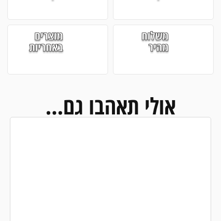
משלוח
מוצרים
מהיר
באחריות
אולי תאהבו גם...