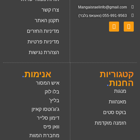
Mangaisraelinfo@gmail.com
צרו קשר
055-991-9563 (וואצאפ בלבד)
תקנון האתר
מדיניות החזרים
מדיניות פרטיות
הצהרת נגישות
קטגוריות
אנימות
.
החנות
.
איש המסור
מנגות
בלו לוק
בליץ'
מאנהוות
ג'וג'וטסו קאיזן
בוקס סטים
דימון סלייר
הזמנה מוקדמת
וואן פיס
מחברת המוות