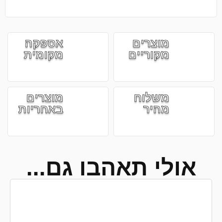
מוצרים
אספקה
מקוריים
מקומית
משלוח
מוצרים
מהיר
באחריות
אולי תאהבו גם...