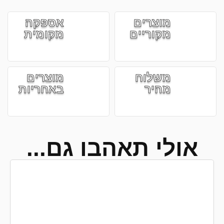
מוצרים
אספקה
מקוריים
מקומית
משלוח
מוצרים
מהיר
באחריות
אולי תאהבו גם...