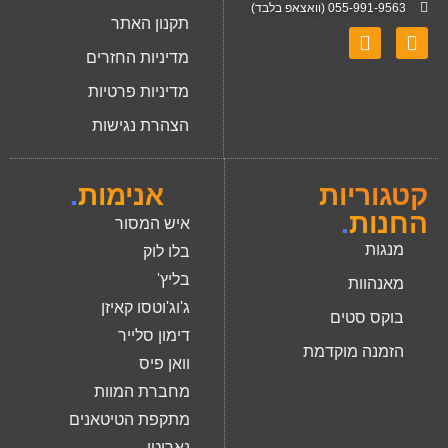
055-991-9563 (וואצאפ בלבד)
תקנון האתר
מדיניות החזרים
מדיניות פרטיות
הצהרת נגישות
קטגוריות
אנימות
.
החנות
.
איש המסור
מנגות
בלו לוק
בליץ'
מאנהוות
ג'וג'וטסו קאיזן
בוקס סטים
דימון סלייר
הזמנה מוקדמת
וואן פיס
מחברת המוות
מתקפת הטיטאנים
נארוטו