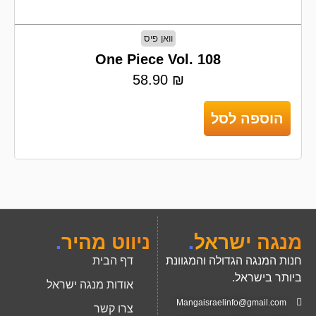
וואן פיס
One Piece Vol. 108
58.90
₪
הוספה לסל
מנגה ישראל
.
ניווט מהיר
.
חנות המנגה הגדולה והמגוונת
דף הבית
ביותר בישראל.
אודות מנגה ישראל
Mangaisraelinfo@gmail.com
צרו קשר