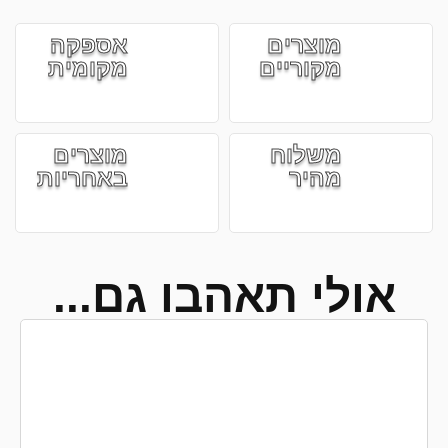
מוצרים
אספקה
מקוריים
מקומית
משלוח
מוצרים
מהיר
באחריות
אולי תאהבו גם...