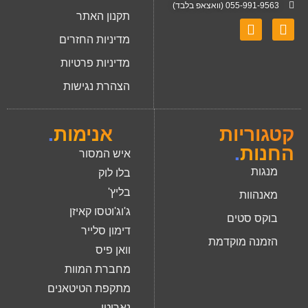
055-991-9563 (וואצאפ בלבד)
תקנון האתר
מדיניות החזרים
מדיניות פרטיות
הצהרת נגישות
קטגוריות
אנימות
.
החנות
.
איש המסור
מנגות
בלו לוק
בליץ'
מאנהוות
ג'וג'וטסו קאיזן
בוקס סטים
דימון סלייר
הזמנה מוקדמת
וואן פיס
מחברת המוות
מתקפת הטיטאנים
נארוטו