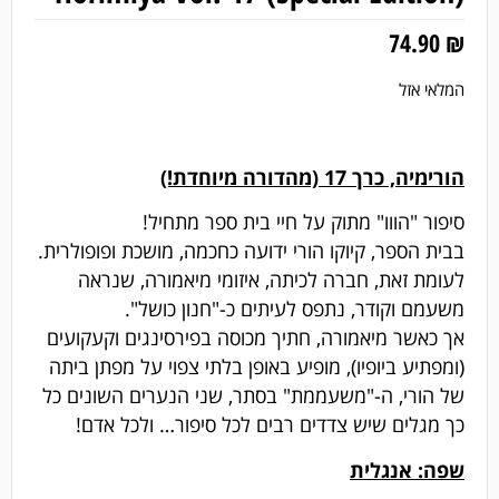
74.90
₪
המלאי אזל
הורימיה, כרך 17 (מהדורה מיוחדת!)
סיפור "הווו" מתוק על חיי בית ספר מתחיל!
בבית הספר, קיוקו הורי ידועה כחכמה, מושכת ופופולרית.
לעומת זאת, חברה לכיתה, איזומי מיאמורה, שנראה
משעמם וקודר, נתפס לעיתים כ-"חנון כושל".
אך כאשר מיאמורה, חתיך מכוסה בפירסינגים וקעקועים
(ומפתיע ביופיו), מופיע באופן בלתי צפוי על מפתן ביתה
של הורי, ה-"משעממת" בסתר, שני הנערים השונים כל
כך מגלים שיש צדדים רבים לכל סיפור… ולכל אדם!
שפה: אנגלית