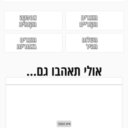
מוצרים
אספקה
מקוריים
מקומית
משלוח
מוצרים
מהיר
באחריות
אולי תאהבו גם...
איש המסור