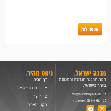
הוספה לסל
מנגה ישראל
.
ניווט מהיר
.
חנות המנגה הגדולה והמגוונת
דף הבית
ביותר בישראל.
אודות מנגה ישראל
Mangaisraelinfo@gmail.com
צרו קשר
055-991-9563 (וואצאפ בלבד)
תקנון האתר