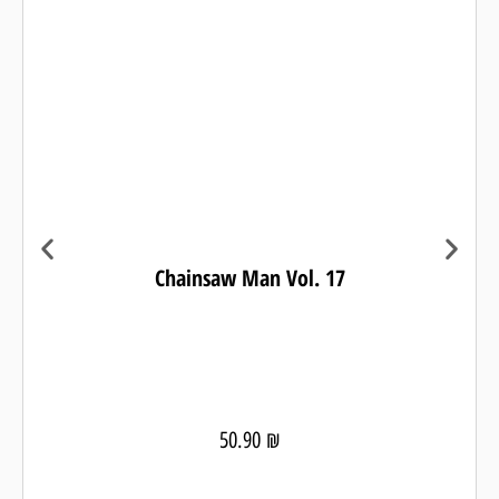
Chainsaw Man Vol. 17
50.90
₪