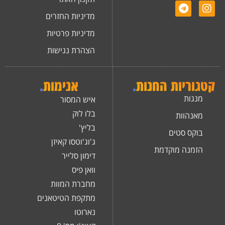
מדיניות החזרים
מדיניות פרטיות
הצהרת נגישות
קטגוריות החנות
.
אנימות
.
מנגות
איש המסור
בלו לוק
מאנהוות
בליץ'
בוקס סטים
ג'וג'וטסו קאיזן
הזמנה מוקדמת
דימון סלייר
וואן פיס
מחברת המוות
מתקפת הטיטאנים
נארוטו