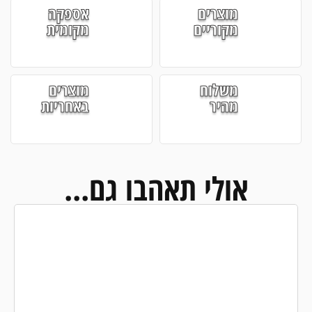
מוצרים
אספקה
מקוריים
מקומית
משלוח
מוצרים
מהיר
באחריות
אולי תאהבו גם...