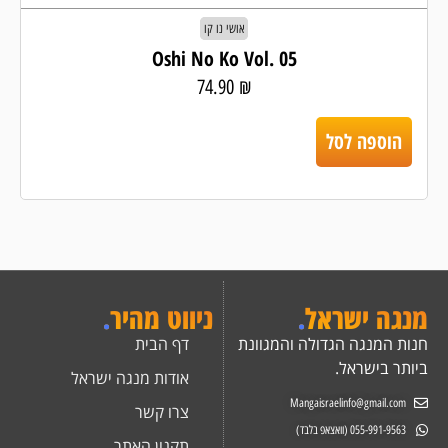
אושי נו קו
Oshi No Ko Vol. 05
74.90
₪
הוספה לסל
מנגה ישראל
.
ניווט מהיר
.
חנות המנגה הגדולה והמגוונת
דף הבית
ביותר בישראל.
אודות מנגה ישראל
Mangaisraelinfo@gmail.com
צרו קשר
055-991-9563 (וואצאפ בלבד)
תקנון האתר