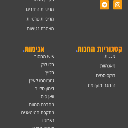
מדיניות החזרים
מדיניות פרטיות
הצהרת נגישות
קטגוריות החנות
.
אנימות
.
מנגות
איש המסור
בלו לוק
מאנהוות
בליץ'
בוקס סטים
ג'וג'וטסו קאיזן
הזמנה מוקדמת
דימון סלייר
וואן פיס
מחברת המוות
מתקפת הטיטאנים
נארוטו