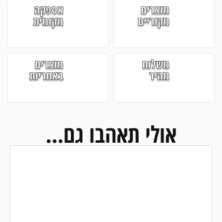
מוצרים
אספקה
מקוריים
מקומית
משלוח
מוצרים
מהיר
באחריות
אולי תאהבו גם...