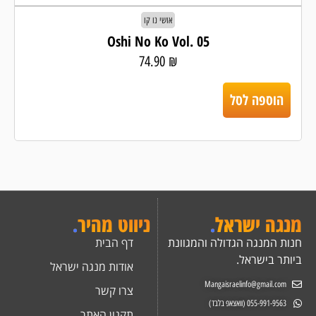
אושי נו קו
Oshi No Ko Vol. 05
74.90
₪
הוספה לסל
מנגה ישראל
.
ניווט מהיר
.
חנות המנגה הגדולה והמגוונת
דף הבית
ביותר בישראל.
אודות מנגה ישראל
Mangaisraelinfo@gmail.com
צרו קשר
055-991-9563 (וואצאפ בלבד)
תקנון האתר