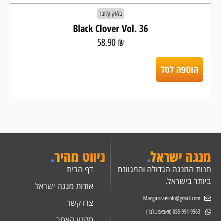
בלאק קלובר
Black Clover Vol. 36
58.90
₪
הוספה לסל
מנגה ישראל
.
ניווט מהיר
.
חנות המנגה הגדולה והמגוונת
דף הבית
ביותר בישראל.
אודות מנגה ישראל
Mangaisraelinfo@gmail.com
צרו קשר
055-991-9563 (וואצאפ בלבד)
תקנון האתר