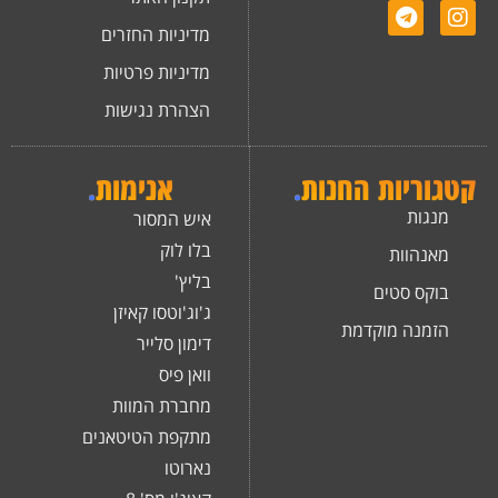
מדיניות החזרים
מדיניות פרטיות
הצהרת נגישות
קטגוריות החנות
.
אנימות
.
מנגות
איש המסור
בלו לוק
מאנהוות
בליץ'
בוקס סטים
ג'וג'וטסו קאיזן
הזמנה מוקדמת
דימון סלייר
וואן פיס
מחברת המוות
מתקפת הטיטאנים
נארוטו