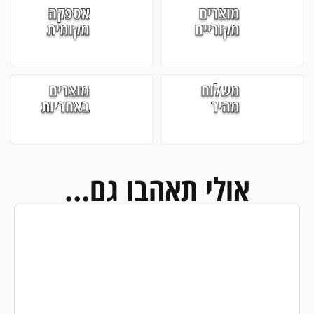
מוצרים
אספקה
מקוריים
מקומית
משלוח
מוצרים
מהיר
באחריות
אולי תאהבו גם...