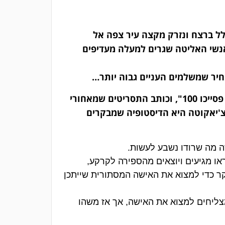
לל ברצח ונזרק מקצה עיר צפה אל
שי האליטה שגרים למעלה מעדיפים
מחיר שמשלמים העניים גבוה יותר…
עם עיבוד אנימה מהאולפן שעבד על "מוב פסייכו 100", וכותב התסריטים שמאחורי
צ'יאקוטה היא הדיסטופיה שמבקרים
זה מה שרודו נשבע לעשות.
או מגיעים ויוצאים מהספירה לקרקע,
 כדי למצוא את האישה המסתורית שייתכן
ליחים למצוא את האישה, אך אז משהו