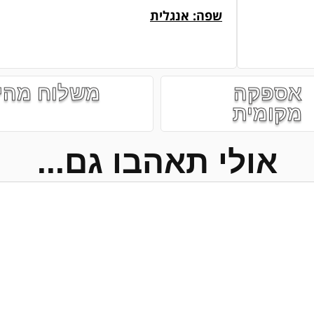
שפה: אנגלית
אספקה
משלוח מהי
מקומית
אולי תאהבו גם...