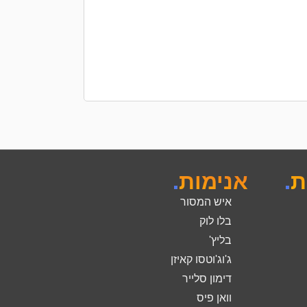
הוספה לסל
ת
.
אנימות
.
איש המסור
בלו לוק
בליץ'
ג'וג'וטסו קאיזן
דימון סלייר
וואן פיס