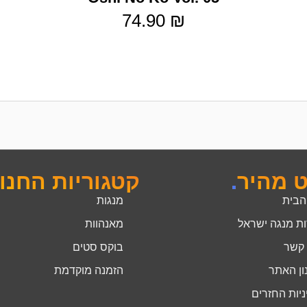
74.90
₪
ט מהיר
.
קטגוריות החנו
הבית
מנגות
ות מנגה ישראל
מאנהוות
 קשר
בוקס סטים
ון האתר
הזמנה מוקדמת
יות החזרים