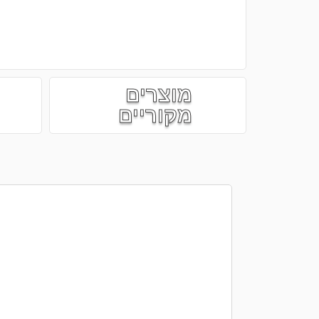
מוצרים
מקוריים