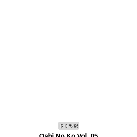
אושי נו קו
Oshi No Ko Vol. 05