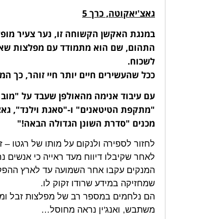
גאצ'יאקוטה, כרך 5
במנגת האקשן הקשוחה זו, נער צעיר מופ
התהום, שם הוא מתמודד עם מפלצות שאנ
לשכוח.
ככל שהעשירים חיים יותר חיי זוהר, כך ה
"מתקפת הטיטאנים" ו-"סאגת וילנד", גא
מכנים "סדרת השונן הגדולה הבאה!"
לחזור לספירה ולנקום על מותו של רגטו – 
לאחר שקיבלו דיווח מעד ראייה כי אנשים נר
המנקים עקבו אחר השמועה עד לארץ ההפקר
שמחזיקה במידע שרודו זקוק לו.
הם נלחמים במספר רב של מפלצות זבל ומצ
משתבש, ואנג'ין נראה מחוסל…