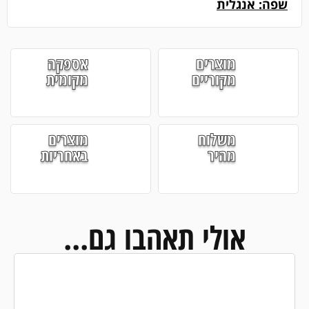
שפה: אנגלית
מוצרים
אספקה
מקוריים
מקומית
משלוח
מוצרים
מהיר
באחריות
אולי תאהבו גם...