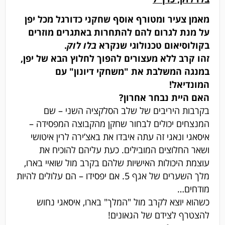
מאמן צעיר ומטורף אוסף שחקני כדורגל מכל יפן
על מנת לגרום להם להתחרות באתגרים מוזרים
בקולוסיאום טכנולוגי שנקרא
בלו לוק
.
זהו קרב ללא מעצורים להפוך לחלוץ הבא של יפן,
במנגה המשלבת את "משחקי דיונון" עם
המונדיאל!
האם היית נבחר אחרון?
בקרבות היריבים של שלב הסלקציה השני – שם
המנצחים יכולים לבחור שחקן מהקבוצה המפסידה –
איסאגי ונאגי זה עתה איבדו את באצ’ירה לרין איטושי
ושאר החלוצים המובילים. כעת עליהם להוכיח את
עוצמת היכולות האישיות שלהם בקרב מול שואיי בארו,
מלך השערים של אגף 5. אם יפסידו – הם עלולים להיות
מודחים…
כשהוא יוצא לקרב מול "המלך" בארו, איסאגי נחוש
להצטרף לצידם של הגאונים!