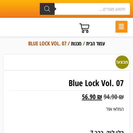
עמוד הבית
/
מנגות
/ BLUE LOCK VOL. 07
מבצע!
Blue Lock Vol. 07
56.90
₪
94.90
₪
המלאי אזל
בלו לוק, כרך 7