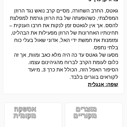
גאטס, החרב השחורה, מסיים קרב נואש נגד הרוזן
המפלצתי, כשהופעתה של בת הרוזן גורמת למפלצת
להסס. אך אין לגאטס זמן לנקות את חרבו הענקית –
תחינותיו האחרונות של הרוזן מפעילות את הבהליט,
ומזמנות את חמשת ידי האל, אדוני שאול בעלי כוח
בלתי נתפס.
מסעו של גאטס עד כה היה מלא כאב ומוות, אך זה
כלום לעומת הקרב לברוח מהגיהינום עצמו.
הסיפור האפל הזה, הכולל את כרך 3, מיועד
לקוראים בוגרים בלבד.
שפה: אנגלית
מוצרים
אספקה
מקוריים
מקומית