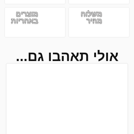
משלוח
מוצרים
מהיר
באחריות
אולי תאהבו גם...