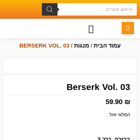
עמוד הבית
/
מנגות
/ BERSERK VOL. 03
Berserk Vol. 03
59.90
₪
המלאי אזל
ברזרק, כרך 3