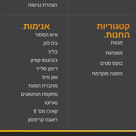
הצהרת נגישות
קטגוריות
אנימות
.
החנות
.
איש המסור
מנגות
בלו לוק
בליץ'
מאנהוות
ג'וג'וטסו קאיזן
בוקס סטים
דימון סלייר
הזמנה מוקדמת
וואן פיס
מחברת המוות
מתקפת הטיטאנים
נארוטו
קאיג'ו מס' 8
ראגנה קרימסון