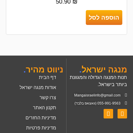
50.90
₪
הוספה לסל
מנגה ישראל
.
ניווט מהיר
.
חנות המנגה הגדולה והמגוונת
דף הבית
ביותר בישראל.
אודות מנגה ישראל
Mangaisraelinfo@gmail.com
צרו קשר
055-991-9563 (וואצאפ בלבד)
תקנון האתר
מדיניות החזרים
מדיניות פרטיות