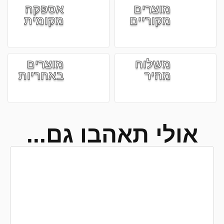
מוצרים
אספקה
מקוריים
מקומית
משלוח
מוצרים
מהיר
באחריות
אולי תאהבו גם...