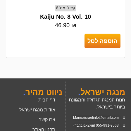
קאיג'ו מס' 8
Kaiju No. 8 Vol. 10
46.90
₪
הוספה לסל
מנגה ישראל
.
ניווט מהיר
.
חנות המנגה הגדולה והמגוונת
דף הבית
ביותר בישראל.
אודות מנגה ישראל
Mangaisraelinfo@gmail.com
צרו קשר
055-991-9563 (וואצאפ בלבד)
תקנון האתר