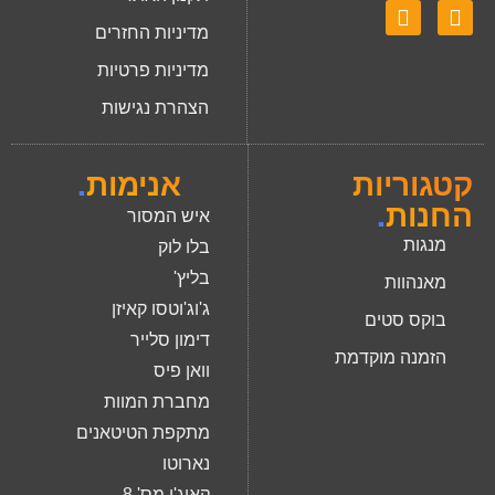
מדיניות החזרים
מדיניות פרטיות
הצהרת נגישות
קטגוריות
אנימות
.
החנות
.
איש המסור
מנגות
בלו לוק
בליץ'
מאנהוות
ג'וג'וטסו קאיזן
בוקס סטים
דימון סלייר
הזמנה מוקדמת
וואן פיס
מחברת המוות
מתקפת הטיטאנים
נארוטו
קאיג'ו מס' 8