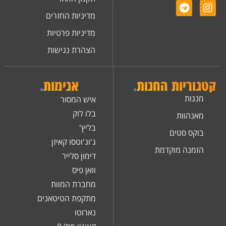
מדיניות החזרים
מדיניות פרטיות
הצהרת נגישות
קטגוריות החנות
.
אנימות
.
מנגות
איש המסור
בלו לוק
מאנהוות
בליץ'
בוקס סטים
ג'וג'וטסו קאיזן
הזמנה מוקדמת
דימון סלייר
וואן פיס
מחברת המוות
מתקפת הטיטאנים
נארוטו