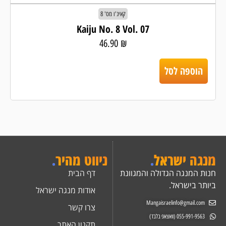
קאיג'ו מס' 8
Kaiju No. 8 Vol. 07
46.90
₪
הוספה לסל
מנגה ישראל
.
ניווט מהיר
.
חנות המנגה הגדולה והמגוונת
דף הבית
ביותר בישראל.
אודות מנגה ישראל
Mangaisraelinfo@gmail.com
צרו קשר
055-991-9563 (וואצאפ בלבד)
תקנון האתר