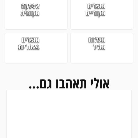
מוצרים
אספקה
מקוריים
מקומית
משלוח
מוצרים
מהיר
באחריות
אולי תאהבו גם...