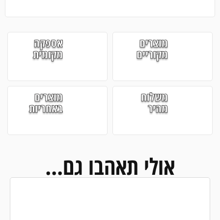
מוצרים
אספקה
מקוריים
מקומית
משלוח
מוצרים
מהיר
באחריות
אולי תאהבו גם...