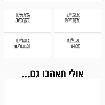
מוצרים
אספקה
מקוריים
מקומית
משלוח
מוצרים
מהיר
באחריות
אולי תאהבו גם...