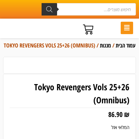
עמוד הבית
/
מנגות
/ TOKYO REVENGERS VOLS 25+26 (OMNIBUS)
Tokyo Revengers Vols 25+26
(Omnibus)
86.90
₪
המלאי אזל