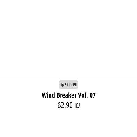
ווינד ברייקר
Wind Breaker Vol. 07
62.90
₪