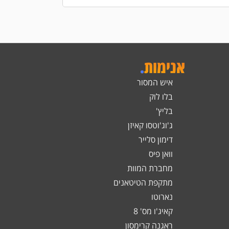
אנימות
.
איש המסור
בלו לוק
בליץ'
ג'וג'וטסו קאיזן
דימון סלייר
וואן פיס
מחברת המוות
מתקפת הטיטאנים
נארוטו
קאיג'ו מס' 8
ראגנה קרימסון