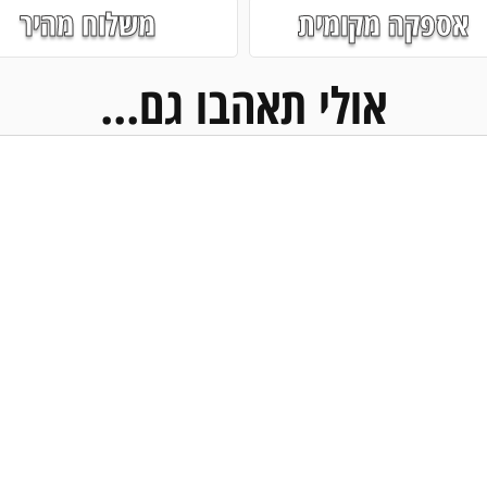
אספקה מקומית
משלוח מהיר
אולי תאהבו גם...