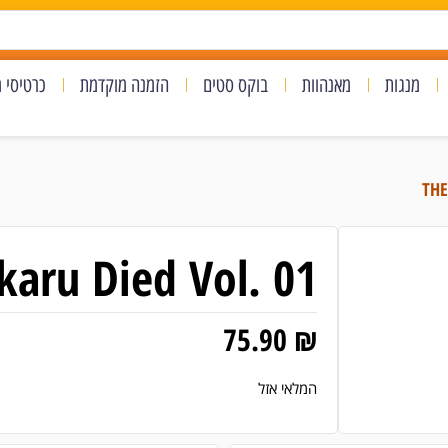
מנגות
מאנהוות
בוקס סטים
הזמנה מוקדמת
כרטיסי 
aru Died Vol. 01
75.90
₪
המלאי אזל