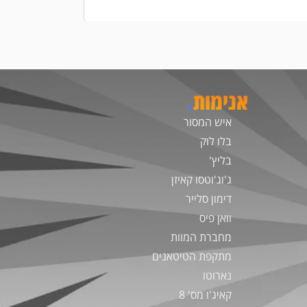
אנימות
.
איש המסור
בלו לוק
בליץ'
ג'וג'וטסו קאיזן
דימון סלייר
וואן פיס
מחברת המוות
מתקפת הטיטאנים
נארוטו
קאיג'ו מס' 8