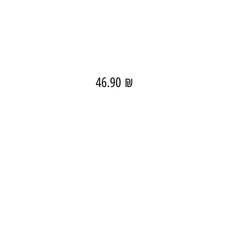
46.90
₪