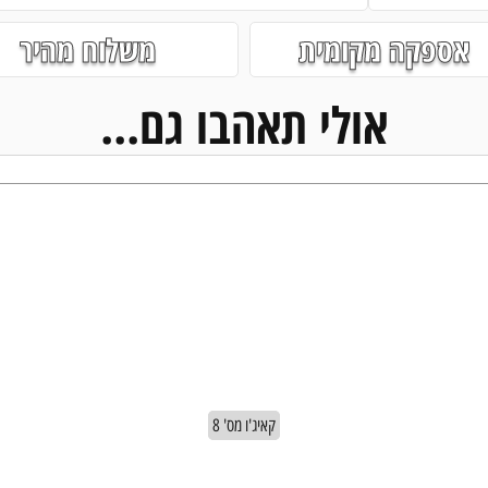
אספקה מקומית
משלוח מהיר
אולי תאהבו גם...
קאיג'ו מס' 8