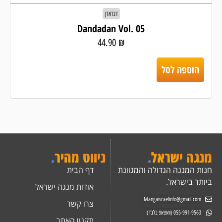
דנדאדן
Dandadan Vol. 05
44.90
₪
הוספה לסל
מנגה ישראל
.
ניווט מהיר
.
חנות המנגה הגדולה והמגוונת
דף הבית
ביותר בישראל.
אודות מנגה ישראל
Mangaisraelinfo@gmail.com
צרו קשר
055-991-9563 (וואצאפ בלבד)
תקנון האתר