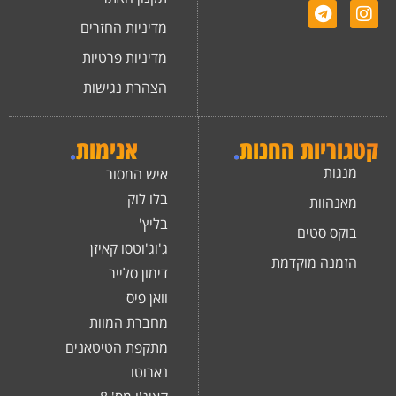
מדיניות החזרים
מדיניות פרטיות
הצהרת נגישות
קטגוריות החנות
.
אנימות
.
מנגות
איש המסור
בלו לוק
מאנהוות
בליץ'
בוקס סטים
ג'וג'וטסו קאיזן
הזמנה מוקדמת
דימון סלייר
וואן פיס
מחברת המוות
מתקפת הטיטאנים
נארוטו