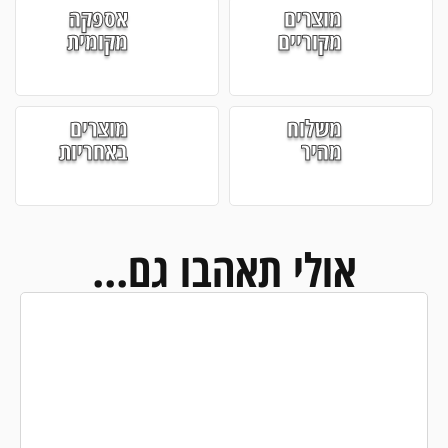
מוצרים
אספקה
מקוריים
מקומית
משלוח
מוצרים
מהיר
באחריות
אולי תאהבו גם...