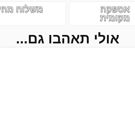
אספקה
משלוח מהי
מקומית
אולי תאהבו גם...