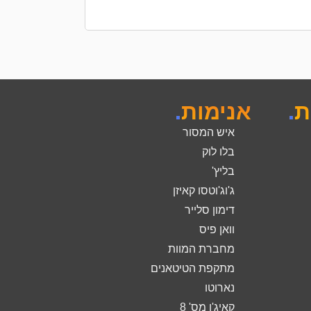
ת
.
אנימות
.
איש המסור
בלו לוק
בליץ'
ג'וג'וטסו קאיזן
דימון סלייר
וואן פיס
מחברת המוות
מתקפת הטיטאנים
נארוטו
קאיג'ו מס' 8