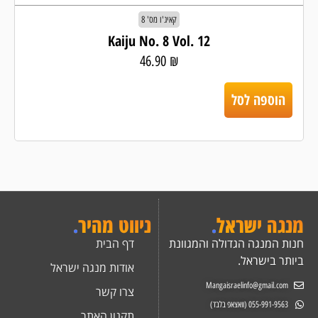
קאיג'ו מס' 8
Kaiju No. 8 Vol. 12
46.90
₪
הוספה לסל
מנגה ישראל
.
ניווט מהיר
.
חנות המנגה הגדולה והמגוונת
דף הבית
ביותר בישראל.
אודות מנגה ישראל
Mangaisraelinfo@gmail.com
צרו קשר
055-991-9563 (וואצאפ בלבד)
תקנון האתר