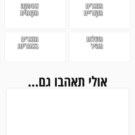
מוצרים
אספקה
מקוריים
מקומית
משלוח
מוצרים
מהיר
באחריות
אולי תאהבו גם...