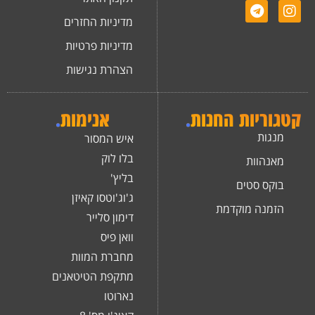
מדיניות החזרים
מדיניות פרטיות
הצהרת נגישות
קטגוריות החנות
.
אנימות
.
מנגות
איש המסור
בלו לוק
מאנהוות
בליץ'
בוקס סטים
ג'וג'וטסו קאיזן
הזמנה מוקדמת
דימון סלייר
וואן פיס
מחברת המוות
מתקפת הטיטאנים
נארוטו