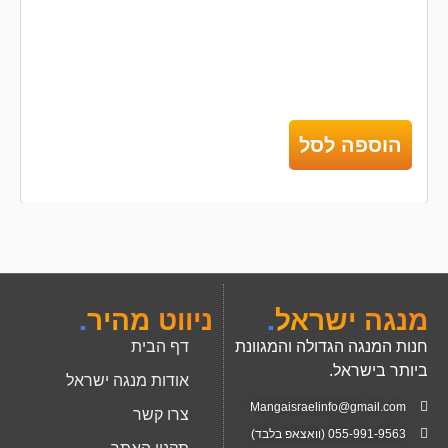
הוספה לסל
מנגה ישראל
.
ניווט מהיר
.
חנות המנגה הגדולה והמגוונת
דף הבית
ביותר בישראל.
אודות מנגה ישראל
Mangaisraelinfo@gmail.com
צרו קשר
055-991-9563 (וואצאפ בלבד)