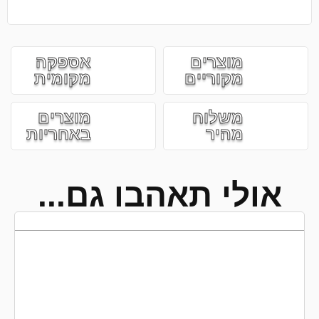
מוצרים
אספקה
מקוריים
מקומית
משלוח
מוצרים
מהיר
באחריות
אולי תאהבו גם...