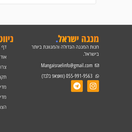
מנגה ישראל
.
ניוו
חנות המנגה הגדולה והמגוונת ביותר
דף 
בישראל.
אודו
Mangaisraelinfo@gmail.com
צרו
055-991-9563 (וואצאפ בלבד)
תקנ
מדינ
מדינ
הצה