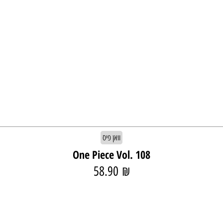
וואן פיס
One Piece Vol. 108
58.90
₪