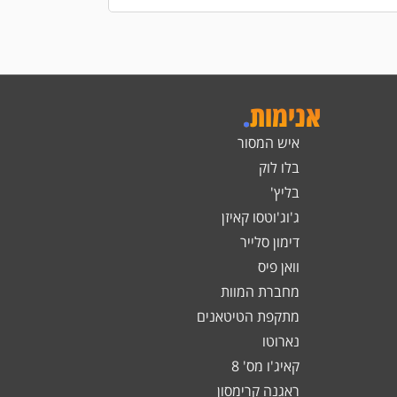
אנימות
.
איש המסור
בלו לוק
בליץ'
ג'וג'וטסו קאיזן
דימון סלייר
וואן פיס
מחברת המוות
מתקפת הטיטאנים
נארוטו
קאיג'ו מס' 8
ראגנה קרימסון