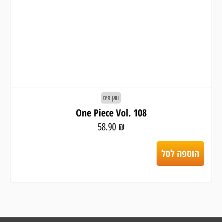
וואן פיס
One Piece Vol. 108
58.90
₪
הוספה לסל