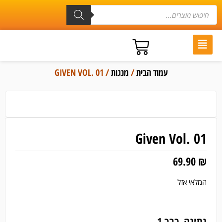
עמוד הבית
/
מנגות
/ GIVEN VOL. 01
Given Vol. 01
69.90
₪
המלאי אזל
נתינה, כרך 1