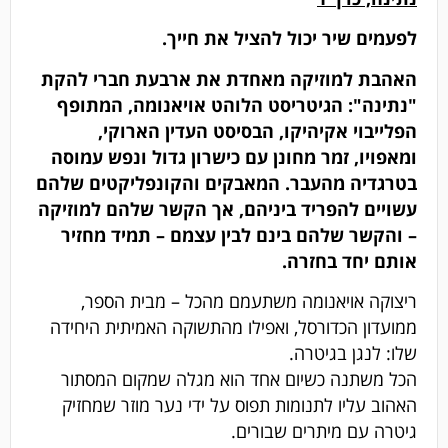
לפעמים שיר יכול להציל את חייך.
האהבת למוזיקה מאחדת את ארבעת חברי להקת
"נתינה": הגיטריסט הלוהט אויאנומה, המתופף
הפלייבוי אקיהיקו, הבסיסט העדין הארוקי,
ומאפויו, זמר מחונן עם כישרון גדול ונפש עמוסה
בטרגדיה מהעבר. המאבקים והקונפליקטים שלהם
עשויים להפריד ביניהם, אך הקשר שלהם למוזיקה
– והקשר שלהם בינם לבין עצמם – תמיד מחזיר
אותם יחד בחזרה.
ריצוקה אויאנומה משתעמם מהכל – מבית הספר,
ממועדון הכדורסל, ואפילו מהתשוקה האמיתית היחידה
שלו: לנגן בגיטרה.
הכל משתנה כשיום אחד הוא מגלה שמקום המסתור
האהוב עליו לתנומות תפוס על ידי נער מוזר שמחזיק
גיטרה עם מיתרים שבורים.