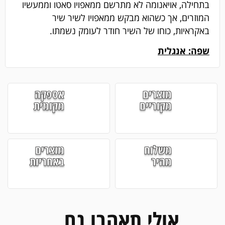
בתחילה, אויאנומה לא מתרשם ממאפויו סאטו וממעשיו
המוזרים, אך כשהוא מבקש ממאפויו לשיר שיר
באקראיות, כוחו של השיר חודר לעומק נשמתו.
שפה: אנגלית
מוצרים
אספקה
מקוריים
מקומית
משלוח
מוצרים
מהיר
באחריות
אולי תאהבו גם...