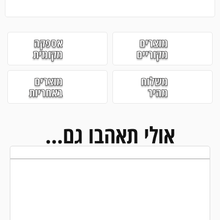
מוצרים
אספקה
מקוריים
מקומית
משלוח
מוצרים
מהיר
באחריות
אולי תאהבו גם...