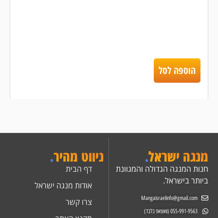
הוספה לסל
מנגה ישראל
.
ניווט מהיר
.
חנות המנגה הגדולה והמגוונת
דף הבית
ביותר בישראל.
אודות מנגה ישראל
Mangaisraelinfo@gmail.com
צרו קשר
055-991-9563 (וואצאפ בלבד)