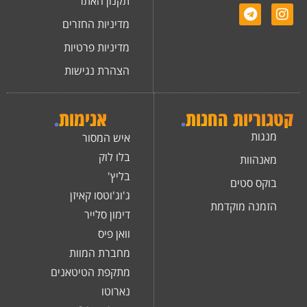
תקנון האתר
מדיניות החזרים
מדיניות פרטיות
הצהרת נגישות
קטגוריות החנות
.
אנימות
.
מנגות
איש המסור
בלו לוק
מאנהוות
בליץ'
בוקס סטים
ג'וג'וטסו קאיזן
הזמנה מוקדמת
דימון סלייר
וואן פיס
מחברת המוות
מתקפת הטיטאנים
נארוטו