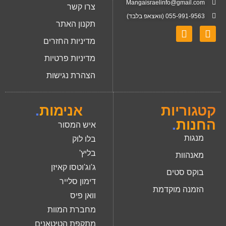
Mangaisraelinfo@gmail.com
צרו קשר
055-991-9563 (וואצאפ בלבד)
תקנון האתר
מדיניות החזרים
מדיניות פרטיות
הצהרת נגישות
קטגוריות
אנימות
.
החנות
.
איש המסור
מנגות
בלו לוק
בליץ'
מאנהוות
ג'וג'וטסו קאיזן
בוקס סטים
דימון סלייר
הזמנה מוקדמת
וואן פיס
מחברת המוות
מתקפת הטיטאנים