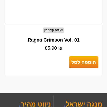
ראגנה קרימסון
Ragna Crimson Vol. 01
85.90
₪
הוספה לסל
מנגה ישראל
.
ניווט מהיר
.