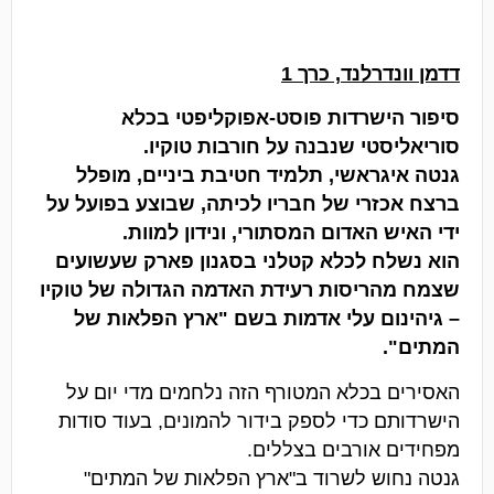
דדמן וונדרלנד, כרך 1
סיפור הישרדות פוסט-אפוקליפטי בכלא
סוריאליסטי שנבנה על חורבות טוקיו.
גנטה איגראשי, תלמיד חטיבת ביניים, מופלל
ברצח אכזרי של חבריו לכיתה, שבוצע בפועל על
ידי האיש האדום המסתורי, ונידון למוות.
הוא נשלח לכלא קטלני בסגנון פארק שעשועים
שצמח מהריסות רעידת האדמה הגדולה של טוקיו
– גיהינום עלי אדמות בשם "ארץ הפלאות של
המתים".
האסירים בכלא המטורף הזה נלחמים מדי יום על
הישרדותם כדי לספק בידור להמונים, בעוד סודות
מפחידים אורבים בצללים.
גנטה נחוש לשרוד ב"ארץ הפלאות של המתים"