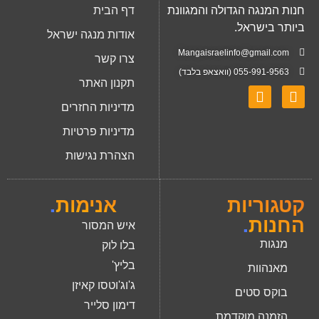
חנות המנגה הגדולה והמגוונת
דף הבית
ביותר בישראל.
אודות מנגה ישראל
Mangaisraelinfo@gmail.com
צרו קשר
055-991-9563 (וואצאפ בלבד)
תקנון האתר
מדיניות החזרים
מדיניות פרטיות
הצהרת נגישות
קטגוריות
אנימות
.
החנות
.
איש המסור
מנגות
בלו לוק
בליץ'
מאנהוות
ג'וג'וטסו קאיזן
בוקס סטים
דימון סלייר
הזמנה מוקדמת