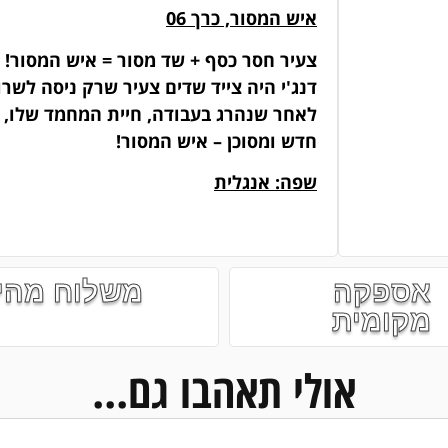
איש המסור, כרך 06
צעיר חסר כסף + שד מסור = איש המסור!
דנג'י היה צייד שדים צעיר שרק ניסה לשר
לאחר שנהרג בעבודה, חיית המחמד שלו, פ
חדש ומסוכן – איש המסור!
שפה: אנגלית
אספקה
משלוח מהי
מקומית
אולי תאהבו גם...