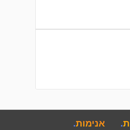
הוספה לסל
ת
.
אנימות
.