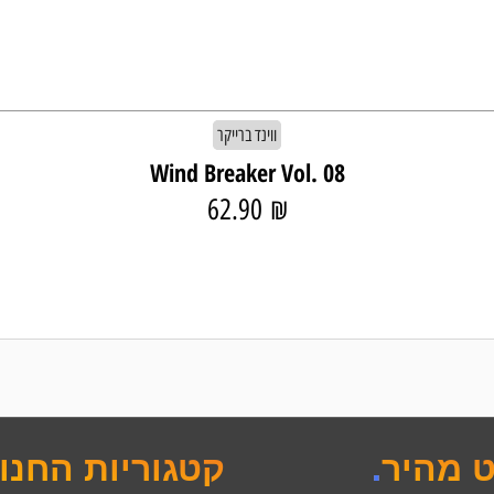
ווינד ברייקר
Wind Breaker Vol. 08
62.90
₪
ט מהיר
.
קטגוריות החנו