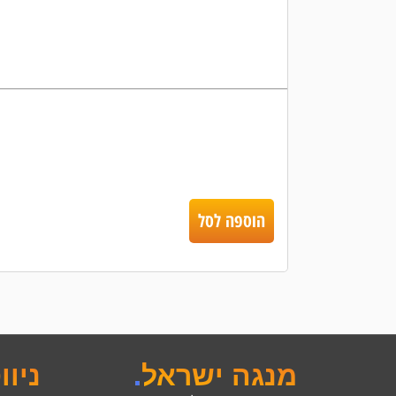
הוספה לסל
מנגה ישראל
.
ניוו