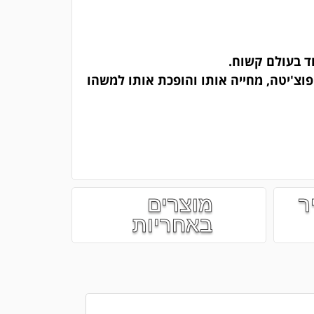
וד בעולם קשוח.
וצ'יטה, מחייה אותו והופכת אותו למשהו
ר
מוצרים
באחריות