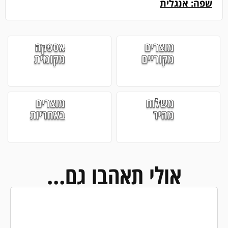
שפה: אנגלית
מוצרים
אספקה
מקוריים
מקומית
משלוח
מוצרים
מהיר
באחריות
אולי תאהבו גם...