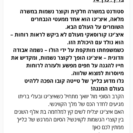
סטודנט במשרה חלקית וקוצר נשמות במשרה
מלאה, איצ'יגו הוא אחד ממעטי הנבחרים
השומרים על העולם הבא.
איצ'יגו קורוסאקי מעולם לא ביקש לראות רוחות –
הוא נולד עם היכולת הזו.
כשמשפחתו מותקפת על ידי הולו – נשמה אבודה
וזדונית – איצ'יגו הופך לקוצר נשמות, ומקדיש את
חייו להגנה על חפים מפשע ולעזרה לרוחות
מיוסרות למצוא שלווה.
גלו מדוע
בליץ'
של טייטה קובו הפכה ללהיט
בעולם המנגה!
הקרב הסופי מול יוואך מתחיל כשאיצ'יגו ובעלי בריתו
מגיעים לחדר הכס של מלך הקווינשי.
האם איצ'יגו יצליח לשים קץ למלחמה בת אלף השנים
בין קוצרי הנשמות לקווינשי? הסיום המרגש של
בליץ'
ממתין לכם כאן!