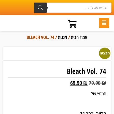
עמוד הבית
/
מנגות
/ BLEACH VOL. 74
מבצע!
Bleach Vol. 74
69.90
₪
79.90
₪
המלאי אזל
בליץ', כרך 74