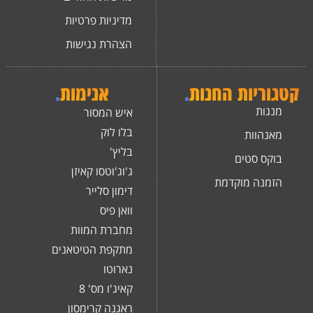
מדיניות פרטיות
הצהרת נגישות
קטגוריות החנות
.
אנימות
.
מנגות
איש המסור
בלו לוק
מאנהוות
בליץ'
בוקס סטים
ג'וג'וטסו קאיזן
הזמנה מוקדמת
דימון סלייר
וואן פיס
מחברת המוות
מתקפת הטיטאנים
נארוטו
קאיג'ו מס' 8
ראגנה קרימסון