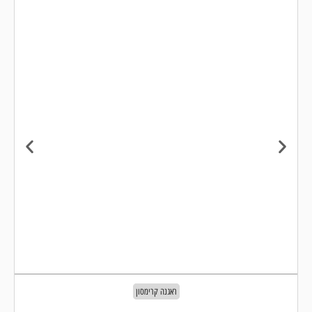
ראגנה קרימסון