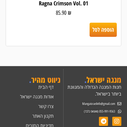
Ragna Crimson Vol. 01
85.90
₪
הוספה לסל
מנגה ישראל
.
ניווט מהיר
.
חנות המנגה הגדולה והמגוונת
דף הבית
ביותר בישראל.
אודות מנגה ישראל
Mangaisraelinfo@gmail.com
צרו קשר
055-991-9563 (וואצאפ בלבד)
תקנון האתר
מדיניות החזרים