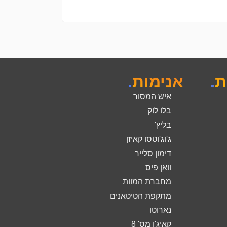
ת
.
אנימות
.
איש המסור
בלו לוק
בליץ'
ג'וג'וטסו קאיזן
דימון סלייר
וואן פיס
מחברת המוות
מתקפת הטיטאנים
נארוטו
קאיג'ו מס' 8