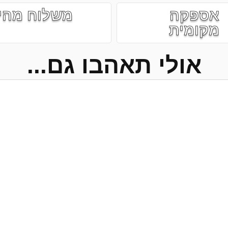
אספקה
משלוח מהי
מקומית
אולי תאהבו גם...