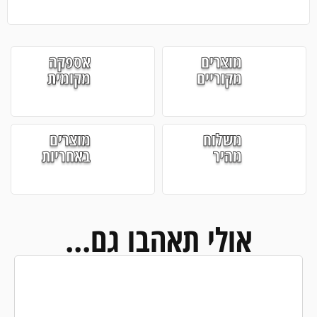
מוצרים
אספקה
מקוריים
מקומית
משלוח
מוצרים
מהיר
באחריות
אולי תאהבו גם...