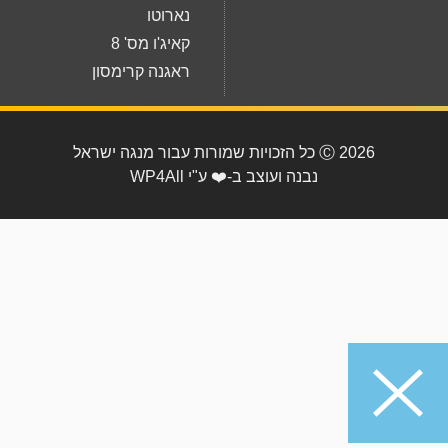
נארוטו
קאיג'ו מס' 8
ראגנה קרימסון
2026 Ⓒ כל הזכויות שמורות עבור מנגה ישראל
נבנה ועוצב ב-❤️ ע"י WP4All