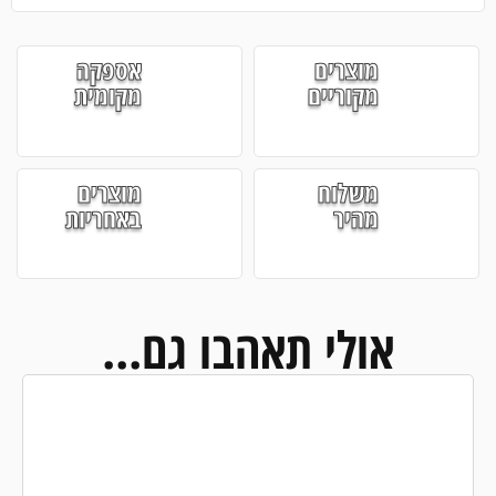
מוצרים
אספקה
מקוריים
מקומית
משלוח
מוצרים
מהיר
באחריות
אולי תאהבו גם...